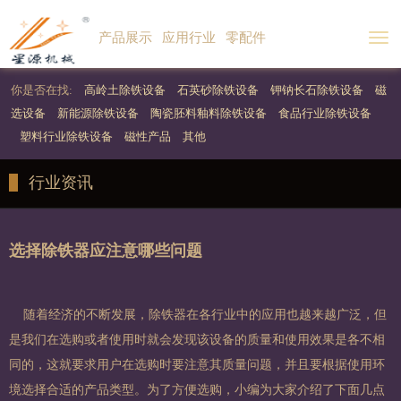
产品展示
应用行业
零配件
Togg
navi
你是否在找:
高岭土除铁设备
石英砂除铁设备
钾钠长石除铁设备
磁
选设备
新能源除铁设备
陶瓷胚料釉料除铁设备
食品行业除铁设备
塑料行业除铁设备
磁性产品
其他
行业资讯
选择除铁器应注意哪些问题
随着经济的不断发展，除铁器在各行业中的应用也越来越广泛，但
是我们在选购或者使用时就会发现该设备的质量和使用效果是各不相
同的，这就要求用户在选购时要注意其质量问题，并且要根据使用环
境选择合适的产品类型。为了方便选购，小编为大家介绍了下面几点