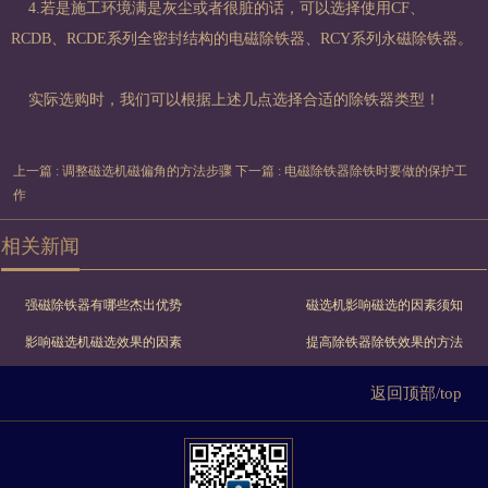
4.若是施工环境满是灰尘或者很脏的话，可以选择使用CF、
RCDB、RCDE系列全密封结构的电磁除铁器、RCY系列永磁除铁器。
实际选购时，我们可以根据上述几点选择合适的除铁器类型！
上一篇 : 调整磁选机磁偏角的方法步骤
下一篇 : 电磁除铁器除铁时要做的保护工
作
相关新闻
强磁除铁器有哪些杰出优势
磁选机影响磁选的因素须知
影响磁选机磁选效果的因素
提高除铁器除铁效果的方法
返回顶部/top