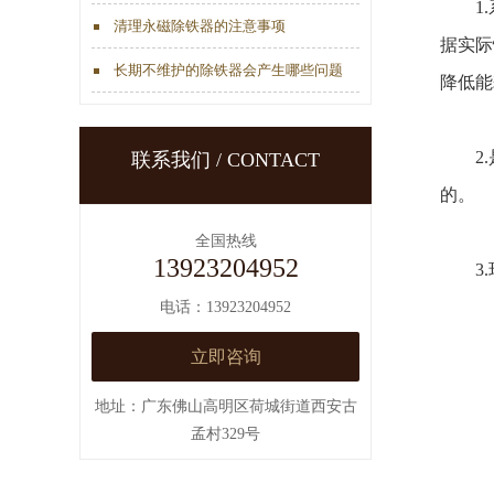
1.系
清理永磁除铁器的注意事项
据实际
长期不维护的除铁器会产生哪些问题
降低能
2.是
联系我们 / CONTACT
的。
全国热线
13923204952
3.环
电话：13923204952
立即咨询
地址：广东佛山高明区荷城街道西安古
孟村329号