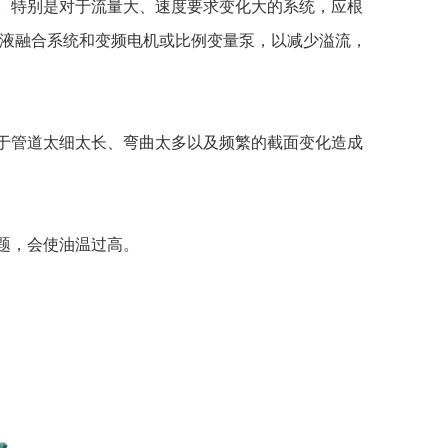
。特别是对于流量大、速度要求变化大的系统，应根
液融合系统和变频电机或比例变量泵，以减少溢流，
于管道太细太长、弯曲太多以及频繁的截面变化造成
题，会使油温过高。