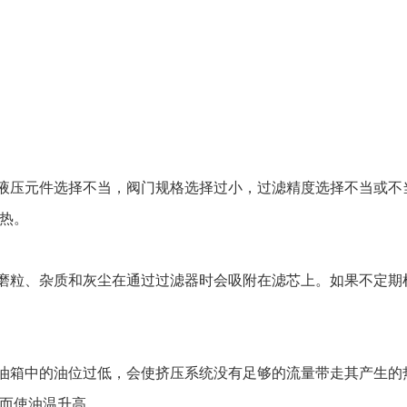
压元件选择不当，阀门规格选择过小，过滤精度选择不当或不
热。
粒、杂质和灰尘在通过过滤器时会吸附在滤芯上。如果不定期
箱中的油位过低，会使挤压系统没有足够的流量带走其产生的
而使油温升高。