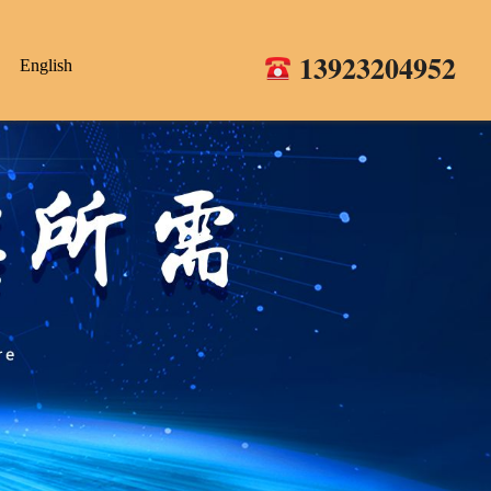
13923204952
English