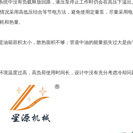
统中没有负载释放回路，液压泵停止工作时仍会在高压下溢出
情况采用高低压结合等节电方法，避免使用定量泵，尽量采用电
耗和热量。
油箱容积太小，散热面积不够；管道中油的能量损失过大是由
境温度过高，高负荷使用时间长，设计中没有充分考虑冷却问