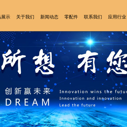
品展示
关于我们
新闻动态
零配件
联系我们
应用行业