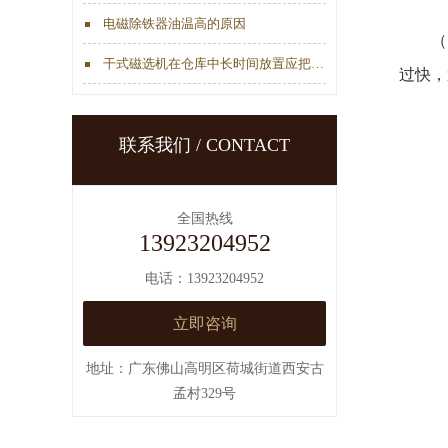
电磁除铁器油温高的原因
（1
干式磁选机在仓库中长时间放置应把这四点做好
过快，
联系我们 / CONTACT
全国热线
13923204952
电话：13923204952
立即咨询
地址：广东佛山高明区荷城街道西安古
孟村329号