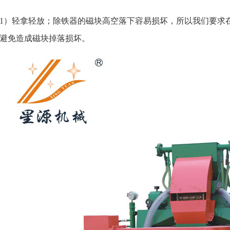
）轻拿轻放；除铁器的磁块高空落下容易损坏，所以我们要求在
避免造成磁块掉落损坏。