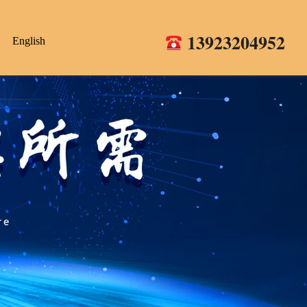
13923204952
English